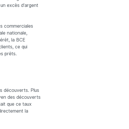
a un excès d’argent
ues commerciales
ale nationale,
térêt, la BCE
lients, ce qui
s prêts.
s découverts. Plus
yen des découverts
ait que ce taux
directement la