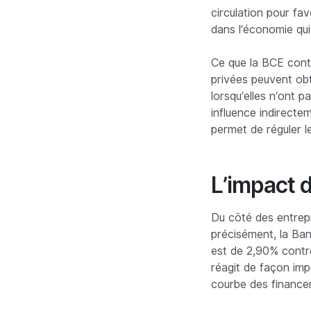
circulation pour fav
dans l’économie qui
Ce que la BCE contr
privées peuvent obte
lorsqu’elles n’ont p
influence indirecte
permet de réguler l
L’impact d
Du côté des entrep
précisément, la Ba
est de 2,90% contre
réagit de façon impo
courbe des financ