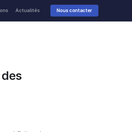
ions
Actualités
Nous contacter
Partager
 des