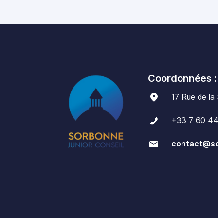
Coordonnées :
17 Rue de la
+33 7 60 44
contact@so