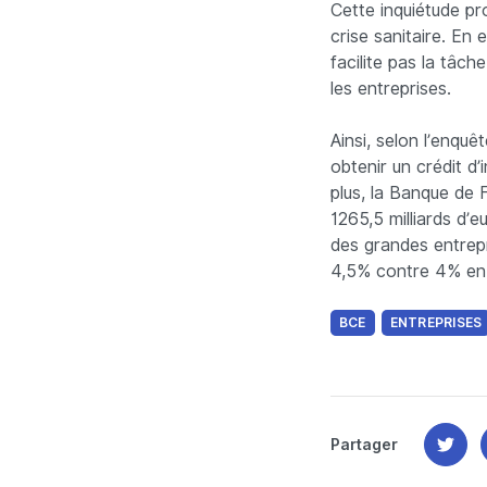
Cette inquiétude p
crise sanitaire. En 
facilite pas la tâc
les entreprises.
Ainsi, selon l’enqu
obtenir un crédit d
plus, la Banque de 
1265,5 milliards d’e
des grandes entrep
4,5% contre 4% en 
BCE
ENTREPRISES
Partager