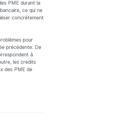
des PME durant la
 bancaire, ce qui ne
naliser concrètement
 problèmes pour
nnée précédente. De
correspondent à
utre, les crédits
eux des PME de