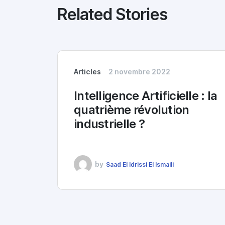
Related Stories
Articles
2 novembre 2022
Intelligence Artificielle : la
quatrième révolution
industrielle ?
by
Saad El Idrissi El Ismaili