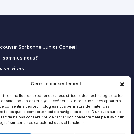
couvrir Sorbonne Junior Conseil
i sommes nous?
s services
us contacter
Gérer le consentement
ntions légales
frir les meilleures expériences, nous utilisons des technologies telles
s cookies pour stocker et/ou accéder aux informations des appareils.
 de consentir à ces technologies nous permettra de traiter des
s telles que le comportement de navigation ou les ID uniques sur ce
e fait de ne pas consentir ou de retirer son consentement peut avoir un
égatif sur certaines caractéristiques et fonctions.