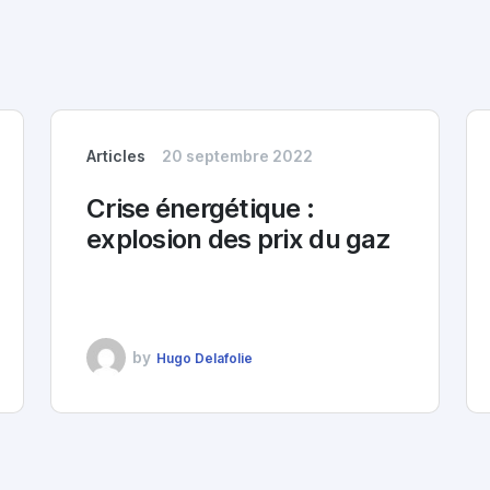
Articles
20 septembre 2022
Crise énergétique :
explosion des prix du gaz
by
Hugo Delafolie