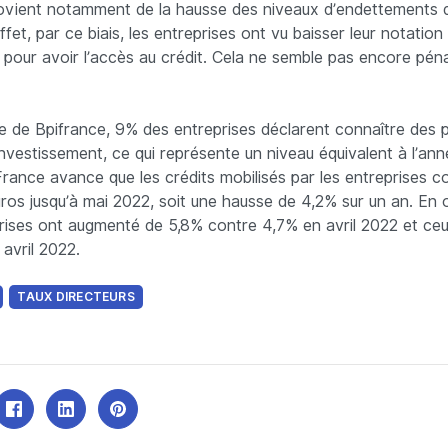
rovient notamment de la hausse des niveaux d’endettements 
effet, par ce biais, les entreprises ont vu baisser leur notation
he pour avoir l’accès au crédit. Cela ne semble pas encore pé
ête de Bpifrance, 9% des entreprises déclarent connaître des
’investissement, ce qui représente un niveau équivalent à l’a
France avance que les crédits mobilisés par les entreprises 
uros jusqu’à mai 2022, soit une hausse de 4,2% sur un an. En o
rises ont augmenté de 5,8% contre 4,7% en avril 2022 et c
avril 2022.
TAUX DIRECTEURS