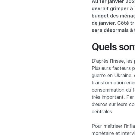
Au 1er janvier 202
devrait grimper à
budget des ménages
de janvier. Côté t
sera désormais à 
Quels sont
D’après l’Insee, le
Plusieurs facteurs p
guerre en Ukraine, 
transformation éner
consommation du fai
très important. Par
d’euros sur leurs c
centrales.
Pour maîtriser l’inf
monétaire et interv