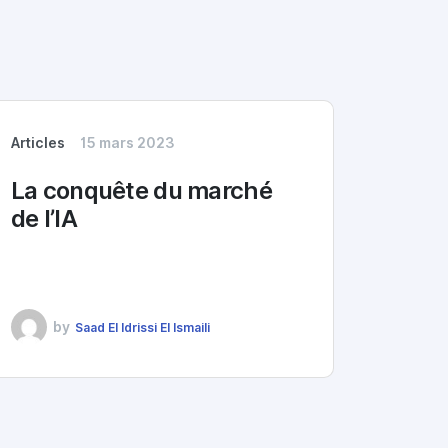
Articles
15 mars 2023
La conquête du marché
de l’IA
by
Saad El Idrissi El Ismaili